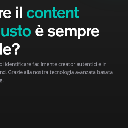
re il
content
iusto
è sempre
ile?
i identificare facilmente creator autentici e in
rand. Grazie alla nostra tecnologia avanzata basata
g.