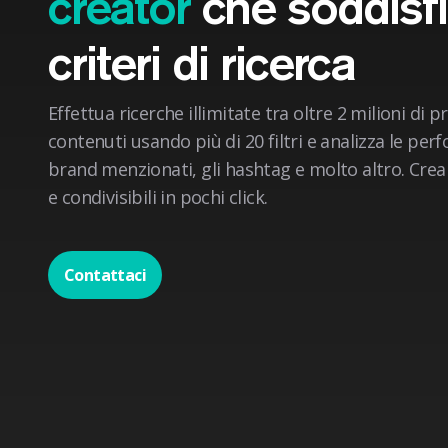
creator
che soddisfi
criteri di ricerca
Effettua ricerche illimitate tra oltre 2 milioni di pr
contenuti usando più di 20 filtri e analizza le perf
brand menzionati, gli hashtag e molto altro. Crea l
e condivisibili in pochi click.
Contattaci