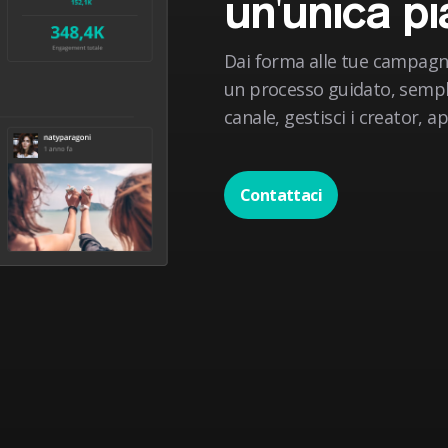
un'unica p
Dai forma alle tue campagne
un processo guidato, semplic
canale, gestisci i creator, 
Contattaci