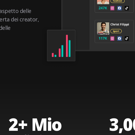
 aspetto delle
rta dei creator,
delle
2
+ Mio
3,0