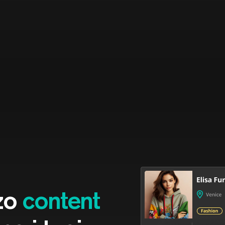
rzo
content