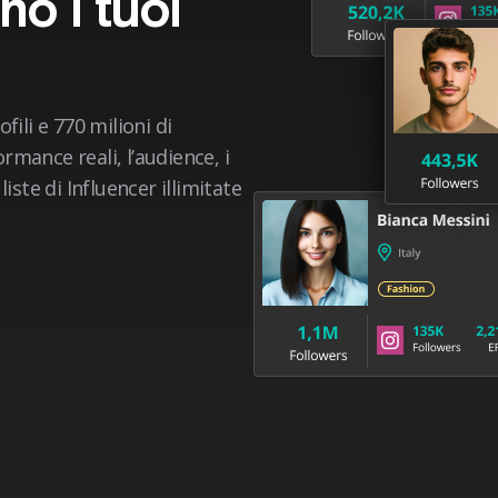
no i tuoi
ofili e 770 milioni di
ormance reali, l’audience, i
iste di Influencer illimitate