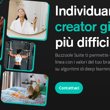
Individua
creator g
più diffic
Buzzoole Suite ti permette d
linea con i valori del tuo b
su algoritmi di deep learnin
Contattaci