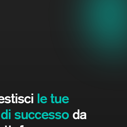
estisci
le tue
di successo
da