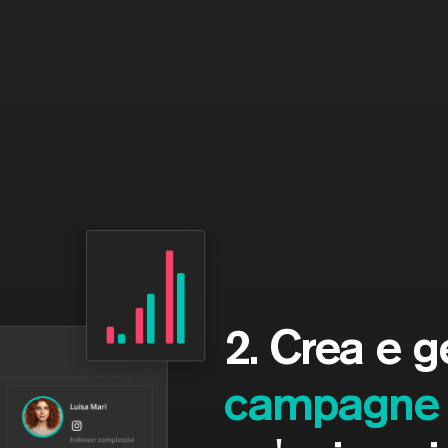
2. Crea e g
campagne 